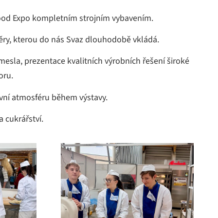
 Food Expo kompletním strojním vybavením.
věry, kterou do nás Svaz dlouhodobě vkládá.
sla, prezentace kvalitních výrobních řešení široké
oru.
vní atmosféru během výstavy.
 cukrářství.