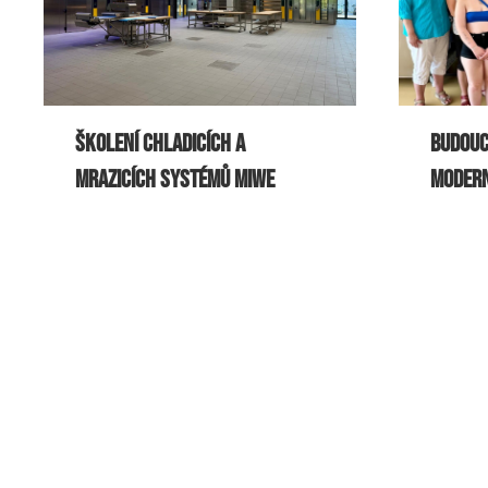
Školení chladicích a
Budouc
mrazicích systémů MIWE
modern