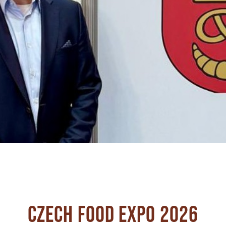
CZECH FOOD EXPO 2026