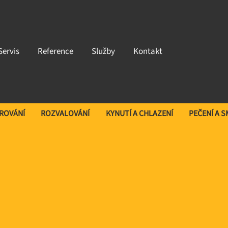
Servis
Reference
Služby
Kontakt
AROVÁNÍ
ROZVALOVÁNÍ
KYNUTÍ A CHLAZENÍ
PEČENÍ A 