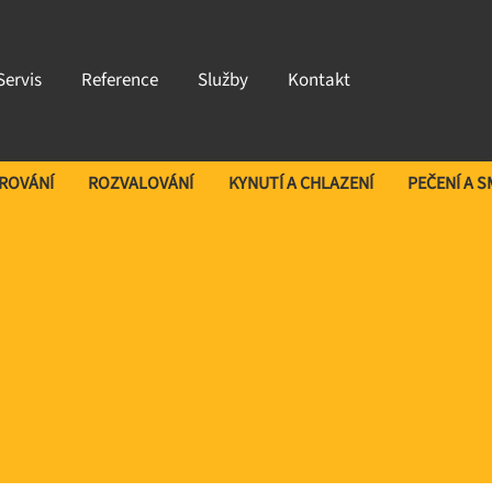
Servis
Reference
Služby
Kontakt
AROVÁNÍ
ROZVALOVÁNÍ
KYNUTÍ A CHLAZENÍ
PEČENÍ A 