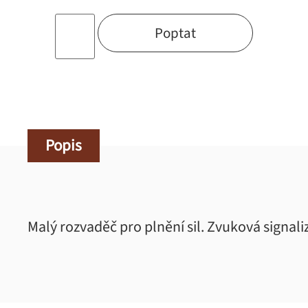
Poptat
Popis
Malý rozvaděč pro plnění sil. Zvuková signal