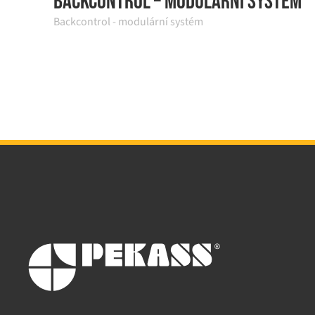
Backcontrol – modulární systém
Backcontrol - modulární systém