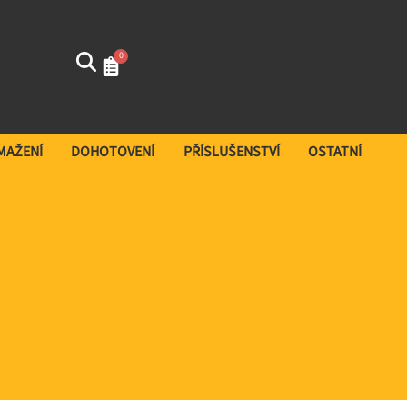
0
SMAŽENÍ
DOHOTOVENÍ
PŘÍSLUŠENSTVÍ
OSTATNÍ