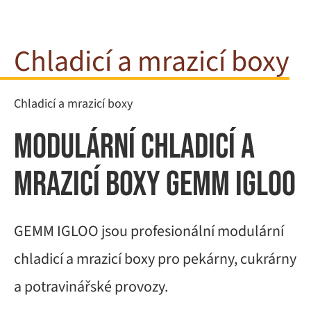
Chladicí a mrazicí boxy
Chladicí a mrazicí boxy
Modulární chladicí a
mrazicí boxy GEMM IGLOO
GEMM IGLOO jsou profesionální modulární
chladicí a mrazicí boxy pro pekárny, cukrárny
a potravinářské provozy.