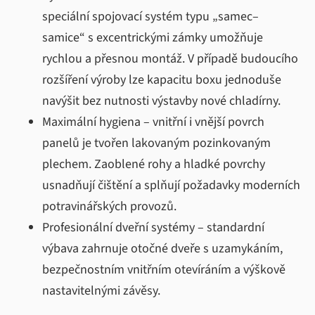
speciální spojovací systém typu „samec–
samice“ s excentrickými zámky umožňuje
rychlou a přesnou montáž. V případě budoucího
rozšíření výroby lze kapacitu boxu jednoduše
navýšit bez nutnosti výstavby nové chladírny.
Maximální hygiena – vnitřní i vnější povrch
panelů je tvořen lakovaným pozinkovaným
plechem. Zaoblené rohy a hladké povrchy
usnadňují čištění a splňují požadavky moderních
potravinářských provozů.
Profesionální dveřní systémy – standardní
výbava zahrnuje otočné dveře s uzamykáním,
bezpečnostním vnitřním otevíráním a výškově
nastavitelnými závěsy.