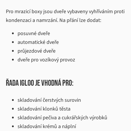
Pro mrazicí boxy jsou dveře vybaveny vyhříváním proti
kondenzaci a namrzání. Na přání lze dodat:
posuvné dveře
automatické dveře
průjezdové dveře
dveře pro vozíkový provoz
Řada IGLOO je vhodná pro:
skladování čerstvých surovin
skladování klonků těsta
skladování pečiva a cukrářských výrobků
skladování krémů a náplní