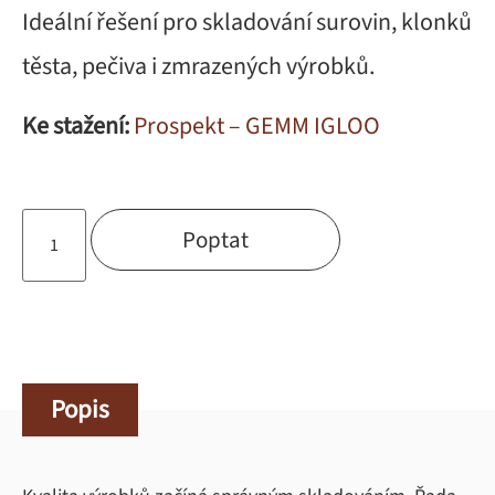
Ideální řešení pro skladování surovin, klonků
těsta, pečiva i zmrazených výrobků.
Ke stažení:
Prospekt – GEMM IGLOO
Poptat
Popis