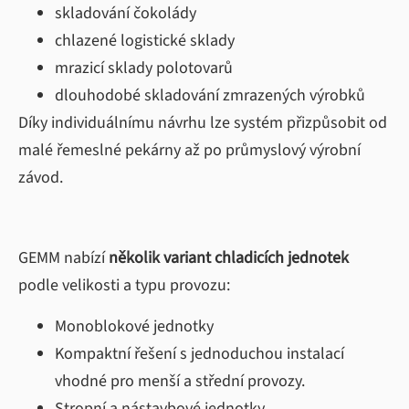
skladování čokolády
chlazené logistické sklady
mrazicí sklady polotovarů
dlouhodobé skladování zmrazených výrobků
Díky individuálnímu návrhu lze systém přizpůsobit od
malé řemeslné pekárny až po průmyslový výrobní
závod.
GEMM nabízí
několik variant chladicích jednotek
podle velikosti a typu provozu:
Monoblokové jednotky
Kompaktní řešení s jednoduchou instalací
vhodné pro menší a střední provozy.
Stropní a nástavbové jednotky