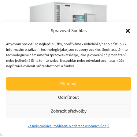
Spravovat Souhlas
Abychom poskytli co nejlepší služby, používáme k ukládání a/nebo přístupu k
informacím o zařízení, technologie jako jsou soubory cookies. Souhlas s těmito
technologiemi nám umožní zpracovávat údaje, jako je chování při procházení
nebo jedinečná ID na tomto webu. Nesouhlas nebo odvolání souhlasu může
nepříznivě ovlivnit určité vlastnosti a funkce.
Přijmout
Odmítnout
Zobrazit předvolby
Související produkty
Zásady cookies
Prohlášení o ochraně osobních údajů