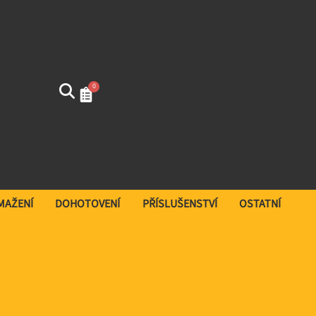
0
SMAŽENÍ
DOHOTOVENÍ
PŘÍSLUŠENSTVÍ
OSTATNÍ