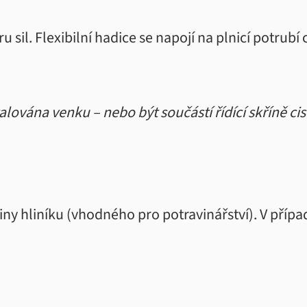
ru sil. Flexibilní hadice se napojí na plnicí potrub
ována venku – nebo být součástí řídící skříně cis
tiny hliníku (vhodného pro potravinářství). V příp