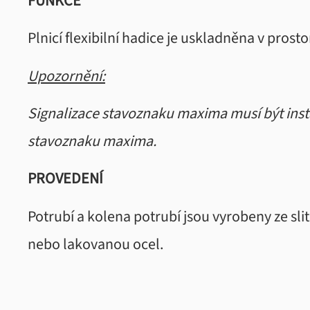
FUNKCE
Plnicí flexibilní hadice je uskladněna v prosto
Upozornění:
Signalizace stavoznaku maxima musí být instal
stavoznaku maxima.
PROVEDENÍ
Potrubí a kolena potrubí jsou vyrobeny ze sli
nebo lakovanou ocel.