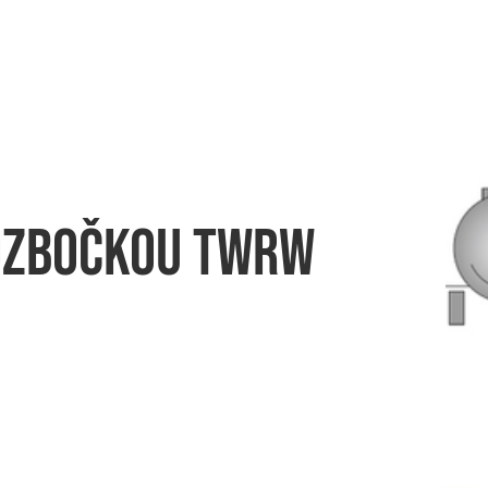
rozbočkou TWRW