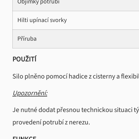
Objímky potrubí
Hilti upínací svorky
Příruba
POUŽITÍ
Silo plněno pomocí hadice z cisterny a flexibil
Upozornění:
Je nutné dodat přesnou technickou situaci tý
provedení potrubí z nerezu.