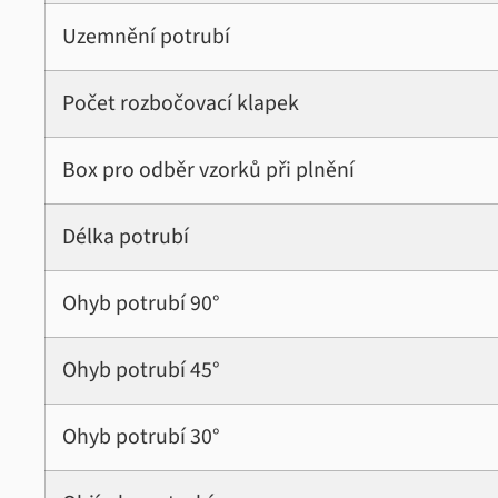
Uzemnění potrubí
Počet rozbočovací klapek
Box pro odběr vzorků při plnění
Délka potrubí
Ohyb potrubí 90°
Ohyb potrubí 45°
Ohyb potrubí 30°