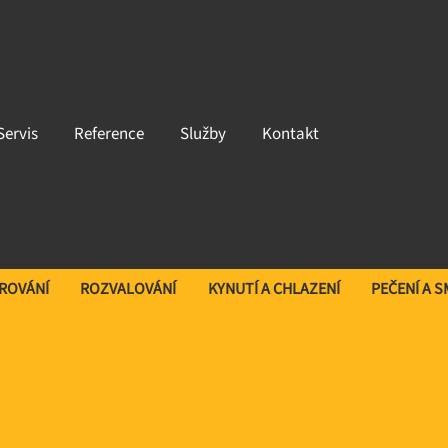
Servis
Reference
Služby
Kontakt
AROVÁNÍ
ROZVALOVÁNÍ
KYNUTÍ A CHLAZENÍ
PEČENÍ A 