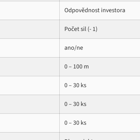
Odpovědnost investora
Počet sil (- 1)
ano/ne
0 – 100 m
0 – 30 ks
0 – 30 ks
0 – 30 ks