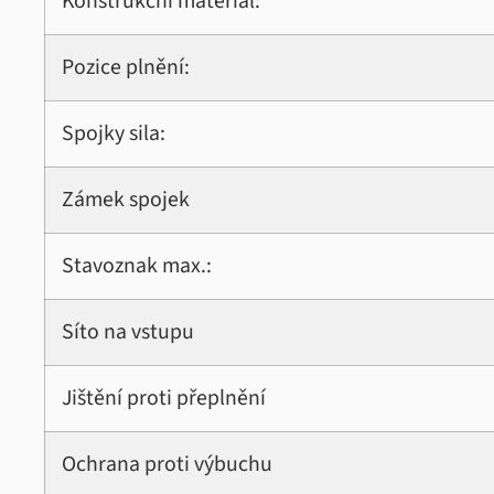
Konstrukční materiál:
Pozice plnění:
Spojky sila:
Zámek spojek
Stavoznak max.:
Síto na vstupu
Jištění proti přeplnění
Ochrana proti výbuchu