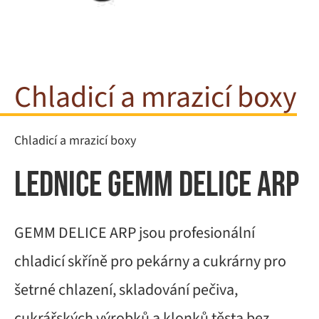
Chladicí a mrazicí boxy
Chladicí a mrazicí boxy
Lednice GEMM Delice ARP
GEMM DELICE ARP jsou profesionální
chladicí skříně pro pekárny a cukrárny pro
šetrné chlazení, skladování pečiva,
cukrářských výrobků a klonků těsta bez