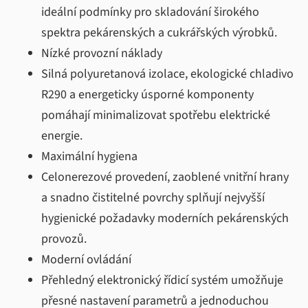
ideální podmínky pro skladování širokého
spektra pekárenských a cukrářských výrobků.
Nízké provozní náklady
Silná polyuretanová izolace, ekologické chladivo
R290 a energeticky úsporné komponenty
pomáhají minimalizovat spotřebu elektrické
energie.
Maximální hygiena
Celonerezové provedení, zaoblené vnitřní hrany
a snadno čistitelné povrchy splňují nejvyšší
hygienické požadavky moderních pekárenských
provozů.
Moderní ovládání
Přehledný elektronický řídicí systém umožňuje
přesné nastavení parametrů a jednoduchou