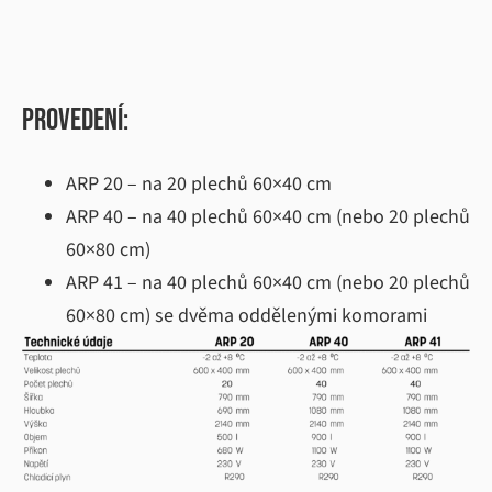
Provedení:
ARP 20 – na 20 plechů 60×40 cm
ARP 40 – na 40 plechů 60×40 cm (nebo 20 plechů
60×80 cm)
ARP 41 – na 40 plechů 60×40 cm (nebo 20 plechů
60×80 cm) se dvěma oddělenými komorami