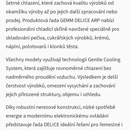
šetrné chlazení, které zachová kvalitu výrobků od
okamžiku výroby až po jejich další zpracování nebo
prodej. Produktová řada GEMM DELICE ARP nabízí
profesionální chladicí skříně navržené speciálně pro
skladování pečiva, cukrářských výrobků, krémů,
náplní, polotovarů i klonků těsta.
Všechny modely využívají technologii Gentle Cooling
System, která zajišťuje rovnoměrné chlazení bez
nadměrného proudění vzduchu. Výsledkem je delší
čerstvost výrobků, omezení vysychání a zachování
jejich přirozené struktury, objemu i vzhledu.
Díky robustní nerezové konstrukci, nízké spotřebě
energie a modernímu elektronickému ovládání
představuje řada DELICE ideální řešení pro řemeslné i