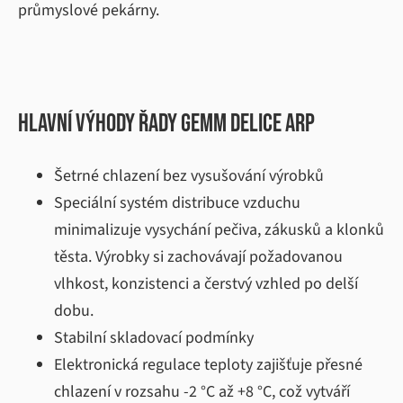
průmyslové pekárny.
Hlavní výhody řady GEMM DELICE ARP
Šetrné chlazení bez vysušování výrobků
Speciální systém distribuce vzduchu
minimalizuje vysychání pečiva, zákusků a klonků
těsta. Výrobky si zachovávají požadovanou
vlhkost, konzistenci a čerstvý vzhled po delší
dobu.
Stabilní skladovací podmínky
Elektronická regulace teploty zajišťuje přesné
chlazení v rozsahu -2 °C až +8 °C, což vytváří