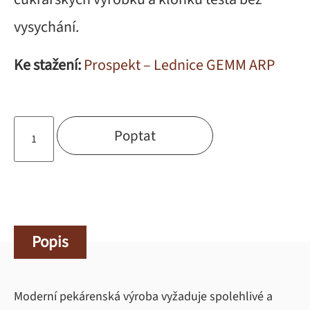
vysychání.
Ke stažení:
Prospekt – Lednice GEMM ARP
Poptat
Popis
Moderní pekárenská výroba vyžaduje spolehlivé a